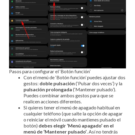
Pasos para configurar el ‘Botón función’
Con el menú de ‘Botón función’ puedes ajustar dos
gestos:
doble pulsación
(‘Pulsar dos veces’) y la
pulsación prolongada
(‘Mantener pulsado’).
Puedes combinar ambos gestos para que se
realicen acciones diferentes.
Si quieres tener el menú de apagado habitual en
cualquier teléfono (que salte la opción de apagar
o reiniciar el móvil cuando mantienes pulsado el
botón)
debes elegir ‘Menú apagado’ en el
menú de ‘Mantener pulsado’
. Así no tendrás