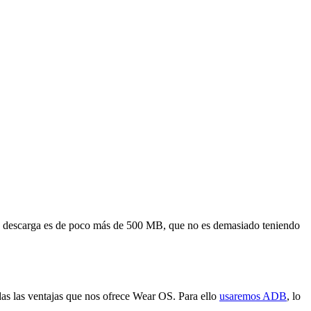
la descarga es de poco más de 500 MB, que no es demasiado teniendo
odas las ventajas que nos ofrece Wear OS. Para ello
usaremos ADB
, lo