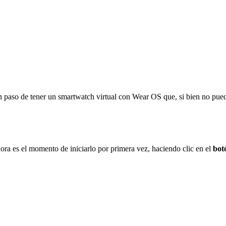
n paso de tener un smartwatch virtual con Wear OS que, si bien no puede
ra es el momento de iniciarlo por primera vez, haciendo clic en el
bot