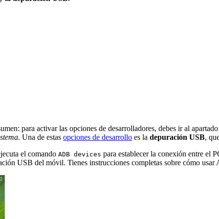
esumen: para activar las opciones de desarrolladores, debes ir al aparta
istema
. Una de estas
opciones de desarrollo
es la
depuración USB
, qu
jecuta el comando
para establecer la conexión entre el 
ADB devices
epuración USB del móvil. Tienes instrucciones completas sobre cómo us