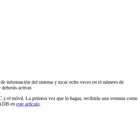
do de información del sistema y tocar ocho veces en el número de
e deberás activar.
PC y el móvil. La primera vez que lo hagas, recibirás una ventana como
ar ADB en
este artículo
.