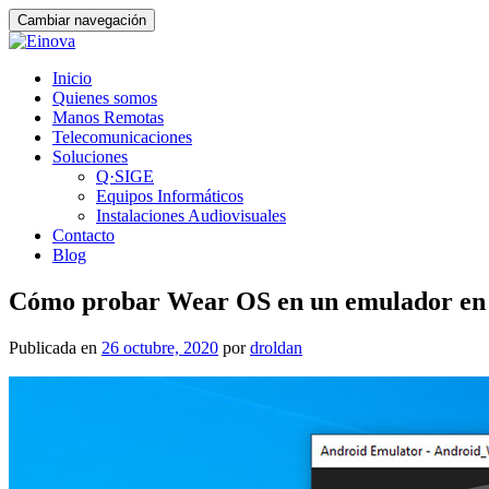
Cambiar navegación
Ir
Inicio
al
Quienes somos
contenido
Manos Remotas
Telecomunicaciones
Soluciones
Q·SIGE
Equipos Informáticos
Instalaciones Audiovisuales
Contacto
Blog
Cómo probar Wear OS en un emulador e
Publicada en
26 octubre, 2020
por
droldan