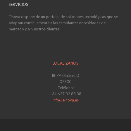
SERVICIOS
Einova dispone de un porfolio de soluciones tecnológicas que se
adaptan continuamente a las cambiantes necesidades del
mercado y a nuestros clientes.
LOCALÍZANOS
IBIZA (Baleares)
07800
Teléfono:
+34 627 02 88 38
info@einova.es