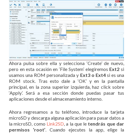
Ahora pulsa sobre ella y selecciona ‘Create’ de nuevo,
pero en esta ocasión en ‘File System’ elegiremos
Ext2
si
usamos una ROM personalizada y
Ext3 o Ext4
si es una
ROM stock. Tras esto dale a ‘OK’ y en la pantalla
principal, en la zona superior izquierda, haz click sobre
‘Apply’. Será a esa sección donde puedas pasar tus
aplicaciones desde el almacenamiento interno.
Ahora regresamos a tu teléfono, introduce la tarjeta
microSD y descarga alguna aplicación para pasar datos a
la microSD, como
Link2SD
, a la que le
tendrás que dar
permisos ‘root’
. Cuando ejecutes la app, elige la