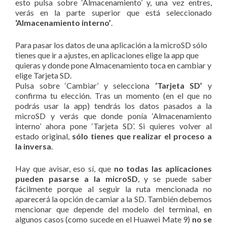
esto pulsa sobre ‘Almacenamiento’ y, una vez entres,
verás en la parte superior que está seleccionado
‘Almacenamiento interno’
.
Para pasar los datos de una aplicación a la microSD sólo
tienes que ir a ajustes, en aplicaciones elige la app que
quieras y donde pone Almacenamiento toca en cambiar y
elige Tarjeta SD.
Pulsa sobre ‘Cambiar’ y selecciona
‘Tarjeta SD’
y
confirma tu elección. Tras un momento (en el que no
podrás usar la app) tendrás los datos pasados a la
microSD y verás que donde ponía ‘Almacenamiento
interno’ ahora pone ‘Tarjeta SD’. Si quieres volver al
estado original,
sólo tienes que realizar el proceso a
la inversa
.
Hay que avisar, eso sí, que
no todas las aplicaciones
pueden pasarse a la microSD
, y se puede saber
fácilmente porque al seguir la ruta mencionada no
aparecerá la opción de camiar a la SD. También debemos
mencionar que depende del modelo del terminal, en
algunos casos (como sucede en el Huawei Mate 9)
no se