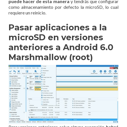
puede hacer de esta manera
y tendrás que configurar
como almacenamiento por defecto la microSD, lo cual
requiere un reinicio.
Pasar aplicaciones a la
microSD en versiones
anteriores a Android 6.0
Marshmallow (root)
Para versiones anteriores, salvo alguna excepción,
habrá