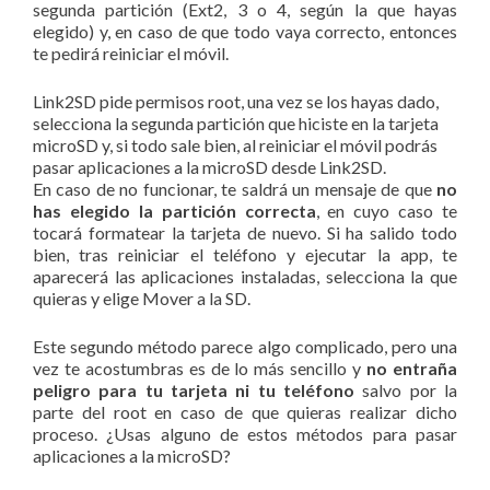
segunda partición (Ext2, 3 o 4, según la que hayas
elegido) y, en caso de que todo vaya correcto, entonces
te pedirá reiniciar el móvil.
Link2SD pide permisos root, una vez se los hayas dado,
selecciona la segunda partición que hiciste en la tarjeta
microSD y, si todo sale bien, al reiniciar el móvil podrás
pasar aplicaciones a la microSD desde Link2SD.
En caso de no funcionar, te saldrá un mensaje de que
no
has elegido la partición correcta
, en cuyo caso te
tocará formatear la tarjeta de nuevo. Si ha salido todo
bien, tras reiniciar el teléfono y ejecutar la app, te
aparecerá las aplicaciones instaladas, selecciona la que
quieras y elige Mover a la SD.
Este segundo método parece algo complicado, pero una
vez te acostumbras es de lo más sencillo y
no entraña
peligro para tu tarjeta ni tu teléfono
salvo por la
parte del root en caso de que quieras realizar dicho
proceso. ¿Usas alguno de estos métodos para pasar
aplicaciones a la microSD?