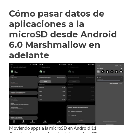
Cómo pasar datos de
aplicaciones a la
microSD desde Android
6.0 Marshmallow en
adelante
Moviendo apps a la microSD en Android 11