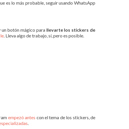
, que es lo más probable, seguir usando WhatsApp
ay un botón mágico para
llevarte los stickers de
le
. Lleva algo de trabajo, sí, pero es posible.
gram
empezó antes
con el tema de los stickers, de
especializadas
.