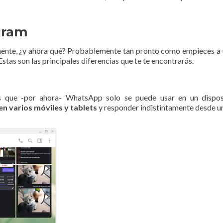
gram
nte, ¿y ahora qué? Probablemente tan pronto como empieces a us
 Estas son las principales diferencias que te te encontrarás.
 que -por ahora- WhatsApp solo se puede usar en un disposit
 en varios móviles y tablets
y responder indistintamente desde un