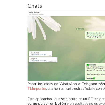
Chats
Pasar los chats de WhatsApp a Telegram
téc
TLImporter
, una herramienta extraoficial y con
Esta aplicación -que se ejecuta en un PC- te p
como pulsar un botón
y el resultado no es ex