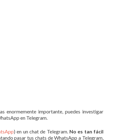
ras enormemente importante, puedes investigar
 WhatsApp en Telegram.
atsApp
) en un chat de Telegram.
No es tan fácil
entando pasar tus chats de WhatsApp a Telegram,