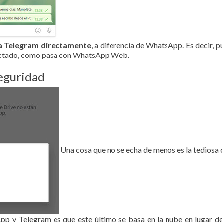
a Telegram directamente
, a diferencia de WhatsApp. Es decir, p
onectado, como pasa con WhatsApp Web.
seguridad
Una cosa que no se echa de menos es la tedios
p y Telegram es que este último se basa en la nube en lugar de 