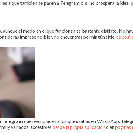
arles a que también se pasen a Telegram o, si no prospera la idea
 aunque el modo en el que funcionan es bastante distinto. No h
consideras imprescindible y no encuentras por ningún sitio,
es posib
n Telegram
que reemplacen a los que usabas en WhatsApp. Tele
 muy variados, accesibles
desde la propia aplicación
o en
páginas 