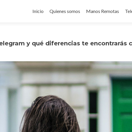
Ir
al
Inicio
Quienes somos
Manos Remotas
Tel
contenido
egram y qué diferencias te encontrarás 