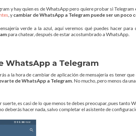
gram y hay quien es de WhatsApp pero quiere probar si Telegram e
ntes
, y
cambiar de WhatsApp a Telegram puede ser un poco 
ensajería verde a la azul, aquí veremos qué puedes hacer para 
gram
para chatear, después de estar acostumbrado a WhatsApp.
de WhatsApp a Telegram
rás a la hora de cambiar de aplicación de mensajería es tener que
levarte de WhatsApp a Telegram
. No mucho, pero menos da una 
Por suerte, es casi de lo que menos te debes preocupar, pues tan
 no deberás hacer nada, salvo completar el asistente de configurac