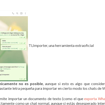
TLImporter, una herramienta extraoficial
nicamente no es posible
, aunque si esto es algo que conside
 bastante letra pequeña para importar en cierto modo los chats de
ermite importar un documento de texto (como el que
exporta Wh
actamente como un chat normal, aunque si estás desesperado int