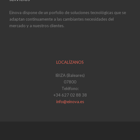
Einova dispone de un porfolio de soluciones tecnológicas que se
adaptan continuamente a las cambiantes necesidades del
mercado y a nuestros clientes.
LOCALÍZANOS
IBIZA (Baleares)
07800
Teléfono:
+34 627 02 88 38
info@einova.es