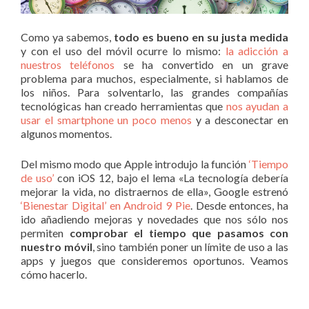
Como ya sabemos,
todo es bueno en su justa medida
y con el uso del móvil ocurre lo mismo:
la adicción a
nuestros teléfonos
se ha convertido en un grave
problema para muchos, especialmente, si hablamos de
los niños. Para solventarlo, las grandes compañías
tecnológicas han creado herramientas que
nos ayudan a
usar el smartphone un poco menos
y a desconectar en
algunos momentos.
Del mismo modo que Apple introdujo la función
‘Tiempo
de uso’
con iOS 12, bajo el lema «La tecnología debería
mejorar la vida, no distraernos de ella», Google estrenó
‘Bienestar Digital’ en Android 9 Pie
. Desde entonces, ha
ido añadiendo mejoras y novedades que nos sólo nos
permiten
comprobar el tiempo que pasamos con
nuestro móvil
, sino también poner un límite de uso a las
apps y juegos que consideremos oportunos. Veamos
cómo hacerlo.