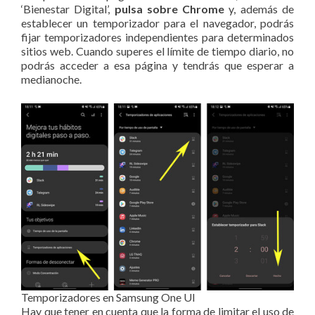
‘Bienestar Digital’,
pulsa sobre Chrome
y, además de
establecer un temporizador para el navegador, podrás
fijar temporizadores independientes para determinados
sitios web. Cuando superes el límite de tiempo diario, no
podrás acceder a esa página y tendrás que esperar a
medianoche.
Temporizadores en Samsung One UI
Hay que tener en cuenta que la forma de limitar el uso de