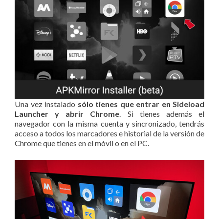
Una vez instalado
sólo tienes que entrar en Sideload
Launcher y abrir Chrome
. Si tienes además el
navegador con la misma cuenta y sincronizado, tendrás
acceso a todos los marcadores e historial de la versión de
Chrome que tienes en el móvil o en el PC.