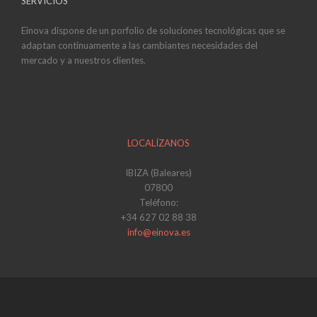
SERVICIOS
Einova dispone de un porfolio de soluciones tecnológicas que se
adaptan continuamente a las cambiantes necesidades del
mercado y a nuestros clientes.
LOCALÍZANOS
IBIZA (Baleares)
07800
Teléfono:
+34 627 02 88 38
info@einova.es