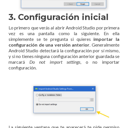
3. Configuración inicial
Lo primero que verás al abrir Android Studio por primera
vez es una pantalla como la siguiente. En ella
simplemente se te pregunta si quieres
importar la
configuración de una versión anterior
. Generalmente
Android Studio detectará la configuración por sí mismo,
y si no tienes ninguna configuración anterior guardada se
marcará
Do not import settings
, o no importar
configuración.
La siguiente ventana que te aparecerá te pide permiso