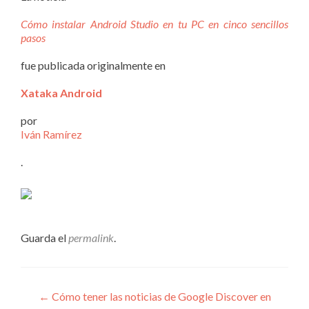
Cómo instalar Android Studio en tu PC en cinco sencillos
pasos
fue publicada originalmente en
Xataka Android
por
Iván Ramírez
.
Guarda el
permalink
.
Navegación
←
Cómo tener las noticias de Google Discover en