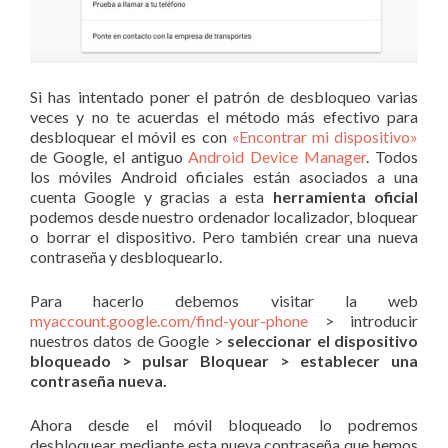
Si has intentado poner el patrón de desbloqueo varias
veces y no te acuerdas el método más efectivo para
desbloquear el móvil es con
«Encontrar mi dispositivo»
de Google, el antiguo
Android Device Manager
. Todos
los móviles Android oficiales están asociados a una
cuenta Google y gracias a esta
herramienta oficial
podemos desde nuestro ordenador localizador, bloquear
o borrar el dispositivo. Pero también crear una nueva
contraseña y desbloquearlo.
Para hacerlo debemos visitar la web
myaccount.google.com/find-your-phone
> introducir
nuestros datos de Google >
seleccionar el dispositivo
bloqueado > pulsar Bloquear > establecer una
contraseña nueva.
Ahora desde el móvil bloqueado lo podremos
desbloquear mediante esta nueva contraseña que hemos