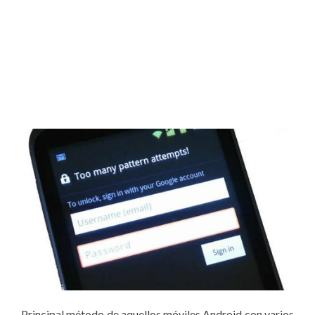
Principal método de aquellos móviles Android con varios