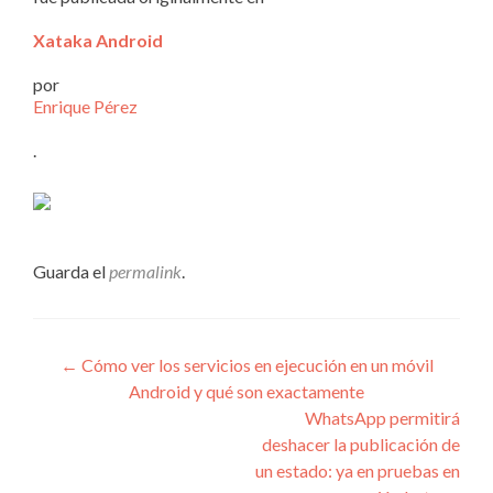
Xataka Android
por
Enrique Pérez
.
Guarda el
permalink
.
Navegación
←
Cómo ver los servicios en ejecución en un móvil
Android y qué son exactamente
de
WhatsApp permitirá
entradas
deshacer la publicación de
un estado: ya en pruebas en