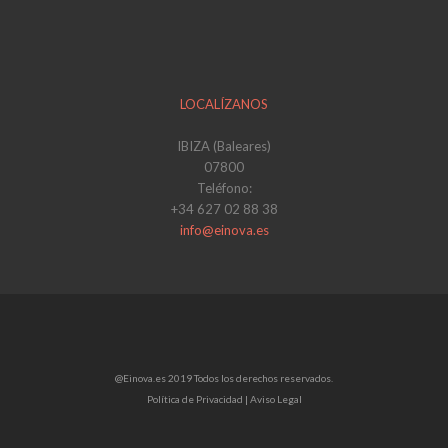
LOCALÍZANOS
IBIZA (Baleares)
07800
Teléfono:
+34 627 02 88 38
info@einova.es
@Einova.es 2019 Todos los derechos reservados.
Política de Privacidad |
Aviso Legal