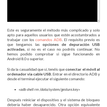
Este es seguramente el método más complicado y solo
apto para aquellos usuarios que estén acostumbrados a
trabajar con los
comandos ADB
. El requisito previo es
que tengamos las
opciones de depuración USB
activadas
, si no es el caso no podréis continuar. No
hemos podido comprobar si sigue funcionando en
Android 8.0 o superior.
Si da la casualidad que sí, tenéis que
conectar el móvil al
ordenador via cable USB
. Entrar en el directorio ADB y
desde el terminal ejecutar el siguiente comando:
«adb shell rm /data/system/gesture.key»
Después reiniciar el dispositivo y el sistema de bloqueo
debería haber desaparecido. Otra opción equivalente