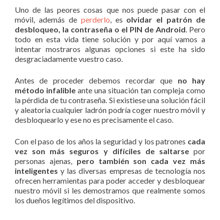
Uno de las peores cosas que nos puede pasar con el
móvil, además de
perderlo
, es
olvidar el patrón de
desbloqueo, la contraseña o el PIN de Android
. Pero
todo en esta vida tiene solución y por aquí vamos a
intentar mostraros algunas opciones si este ha sido
desgraciadamente vuestro caso.
Antes de proceder debemos recordar que
no hay
método infalible
ante una situación tan compleja como
la pérdida de tu contraseña. Si existiese una solución fácil
y aleatoria cualquier ladrón podría coger nuestro móvil y
desbloquearlo y ese no es precisamente el caso.
Con el paso de los años la seguridad y los patrones
cada
vez son más seguros y difíciles de saltarse
por
personas ajenas,
pero también son cada vez más
inteligentes
y las diversas empresas de tecnología nos
ofrecen herramientas para poder acceder y desbloquear
nuestro móvil si les demostramos que realmente somos
los dueños legítimos del dispositivo.