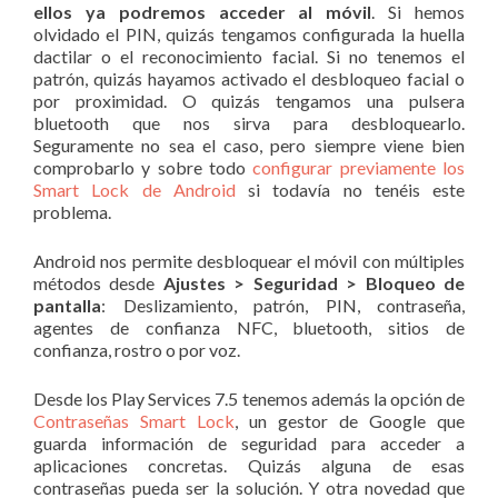
ellos ya podremos acceder al móvil
. Si hemos
olvidado el PIN, quizás tengamos configurada la huella
dactilar o el reconocimiento facial. Si no tenemos el
patrón, quizás hayamos activado el desbloqueo facial o
por proximidad. O quizás tengamos una pulsera
bluetooth que nos sirva para desbloquearlo.
Seguramente no sea el caso, pero siempre viene bien
comprobarlo y sobre todo
configurar previamente los
Smart Lock de Android
si todavía no tenéis este
problema.
Android nos permite desbloquear el móvil con múltiples
métodos desde
Ajustes > Seguridad > Bloqueo de
pantalla
: Deslizamiento, patrón, PIN, contraseña,
agentes de confianza NFC, bluetooth, sitios de
confianza, rostro o por voz.
Desde los Play Services 7.5 tenemos además la opción de
Contraseñas Smart Lock
, un gestor de Google que
guarda información de seguridad para acceder a
aplicaciones concretas. Quizás alguna de esas
contraseñas pueda ser la solución. Y otra novedad que