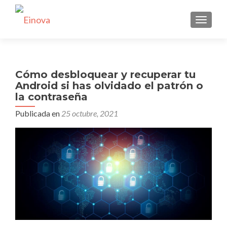
CAMBI
Cómo desbloquear y recuperar tu
Android si has olvidado el patrón o
la contraseña
Publicada en
25 octubre, 2021