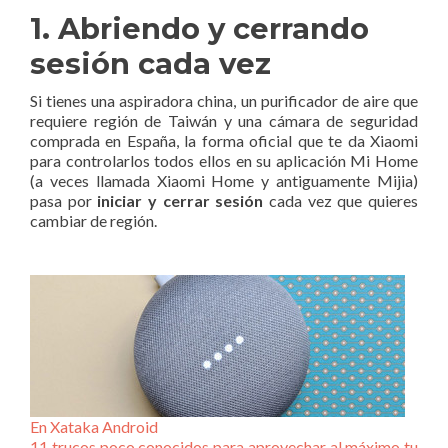
1. Abriendo y cerrando
sesión cada vez
Si tienes una aspiradora china, un purificador de aire que
requiere región de Taiwán y una cámara de seguridad
comprada en España, la forma oficial que te da Xiaomi
para controlarlos todos ellos en su aplicación Mi Home
(a veces llamada Xiaomi Home y antiguamente Mijia)
pasa por
iniciar y cerrar sesión
cada vez que quieres
cambiar de región.
En Xataka Android
11 trucos poco conocidos para aprovechar al máximo tu