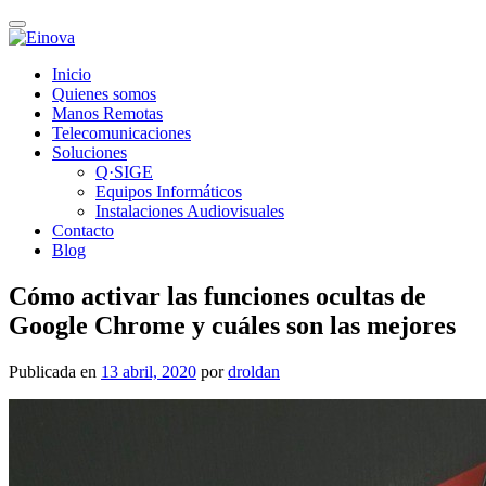
Cambiar
navegación
Ir
Inicio
al
Quienes somos
contenido
Manos Remotas
Telecomunicaciones
Soluciones
Q·SIGE
Equipos Informáticos
Instalaciones Audiovisuales
Contacto
Blog
Cómo activar las funciones ocultas de
Google Chrome y cuáles son las mejores
Publicada en
13 abril, 2020
por
droldan