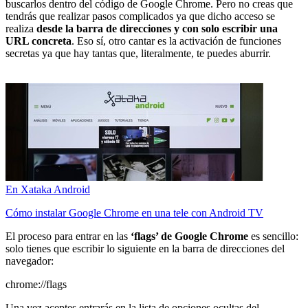
buscarlos dentro del código de Google Chrome. Pero no creas que
tendrás que realizar pasos complicados ya que dicho acceso se
realiza
desde la barra de direcciones y con solo escribir una
URL concreta
. Eso sí, otro cantar es la activación de funciones
secretas ya que hay tantas que, literalmente, te puedes aburrir.
En Xataka Android
Cómo instalar Google Chrome en una tele con Android TV
El proceso para entrar en las
‘flags’ de Google Chrome
es sencillo:
solo tienes que escribir lo siguiente en la barra de direcciones del
navegador:
chrome://flags
Una vez aceptes entrarás en la lista de opciones ocultas del