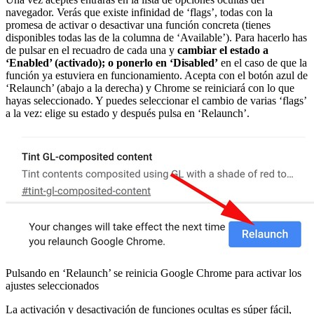
navegador. Verás que existe infinidad de ‘flags’, todas con la
promesa de activar o desactivar una función concreta (tienes
disponibles todas las de la columna de ‘Available’). Para hacerlo has
de pulsar en el recuadro de cada una y
cambiar el estado a
‘Enabled’ (activado); o ponerlo en ‘Disabled’
en el caso de que la
función ya estuviera en funcionamiento. Acepta con el botón azul de
‘Relaunch’ (abajo a la derecha) y Chrome se reiniciará con lo que
hayas seleccionado. Y puedes seleccionar el cambio de varias ‘flags’
a la vez: elige su estado y después pulsa en ‘Relaunch’.
Pulsando en ‘Relaunch’ se reinicia Google Chrome para activar los
ajustes seleccionados
La activación y desactivación de funciones ocultas es súper fácil,