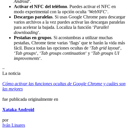
Android
‘.
Activar el NFC del teléfono
. Puedes activar el NFC en
modo experimental con la opción oculta ‘
WebNFC
‘.
Descargas paralelas
. Si usas Google Chrome para descargar
varios archivos a la vez puedes activar las descargas paralelas
para acelerar la bajada. Localiza la función ‘
Parallel
downloading
‘.
Pestañas en grupos
. Si acostumbras a utilizar muchas
pestañas, Chrome tiene varias ‘flags’ que te harán la vida más
fácil. Busca todas las opciones ocultas de ‘
Tab grid layout
‘,
‘
Tab groups
‘, ‘
Tab groups continuation
‘ y ‘
Tab groups UI
improvements
‘.
–
La noticia
Cómo activar las funciones ocultas de Google Chrome y cuáles son
las mejores
fue publicada originalmente en
Xataka Android
por
Iván Linares