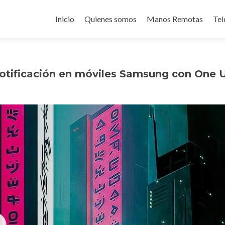
Ir
al
Inicio
Quienes somos
Manos Remotas
Tel
contenido
notificación en móviles Samsung con One U