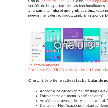
Con la
llegada de One UI 3.0
a los
Samsung Gala
versión de la capa, también las funcionalidades i
a la cámara, micrófono y ubicación
… y, como
nuevos mensajes recibidos, también responderlos
En Xataka Android
Probamos One UI 3.0 sobre Android 11: así es la
One UI 3.0 no tiene activas las burbujas de n
Accede a los ajustes de tu Samsung Gala
Entra dentro del menú ‘Notificaciones’.
Ve a ‘Ajustes avanzados’ y accede a ‘Notif
Dentro de ‘Notificaciones flotantes’ debe