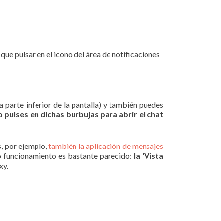
que pulsar en el icono del área de notificaciones
la parte inferior de la pantalla) y también puedes
 pulses en dichas burbujas para abrir el chat
s, por ejemplo,
también la aplicación de mensajes
o funcionamiento es bastante parecido:
la ‘Vista
xy.