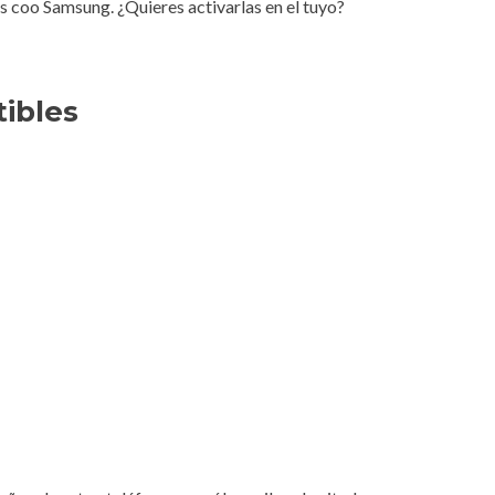
es coo Samsung. ¿Quieres activarlas en el tuyo?
tibles