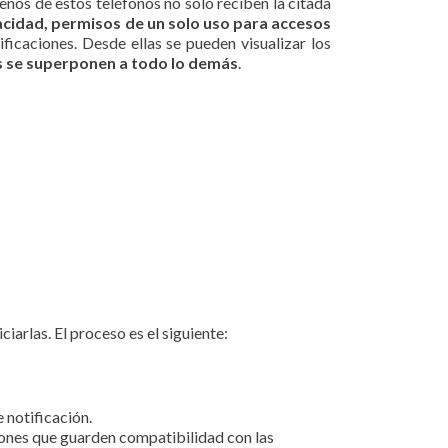
eños de estos teléfonos no sólo reciben la citada
vacidad, permisos de un solo uso para accesos
ficaciones. Desde ellas se pueden visualizar los
s se superponen a todo lo demás
.
iarlas. El proceso es el siguiente:
 notificación.
ciones que guarden compatibilidad con las