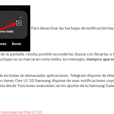
Para desactivar las burbujas de notificación hay 
e la pantalla, resulta posible esconderlas (basta con llevarlas a 
 burbujas no se marcarán como leídos los mensajes;
siempre que no
n incluidas en demasiadas aplicaciones. Telegram dispone de ella
o tienes One UI 3.0 Samsung dispone de unas notificaciones cuy
ista desde ‘Funciones avanzadas’, en los ajustes de tu Samsung Gala
es Samsung con One UI 3.0