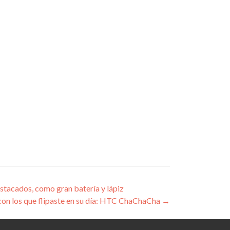
stacados, como gran batería y lápiz
con los que flipaste en su día: HTC ChaChaCha
→