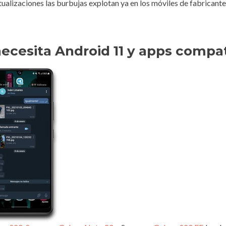
ctualizaciones las burbujas explotan ya en los móviles de fabricant
necesita Android 11 y apps compa