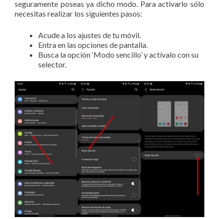
seguramente poseas ya dicho modo. Para activarlo sólo
necesitas realizar los siguientes pasos:
Acude a los ajustes de tu móvil.
Entra en las opciones de pantalla.
Busca la opción ‘Modo sencillo’ y actívalo con su
selector.