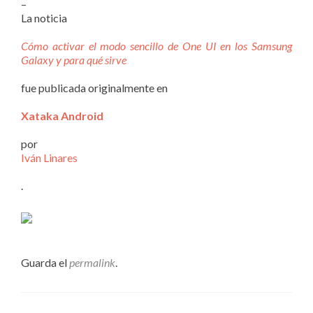
–
La noticia
Cómo activar el modo sencillo de One UI en los Samsung
Galaxy y para qué sirve
fue publicada originalmente en
Xataka Android
por
Iván Linares
.
Guarda el
permalink
.