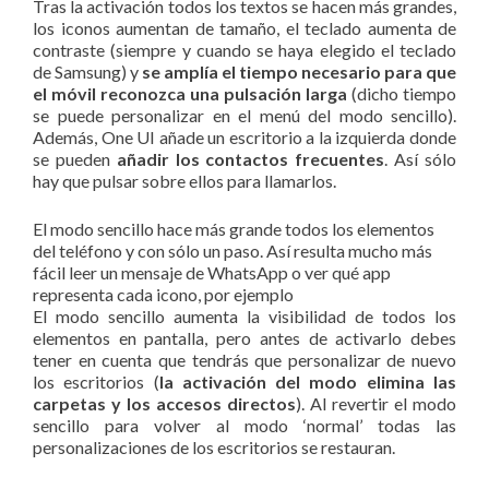
Tras la activación todos los textos se hacen más grandes,
los iconos aumentan de tamaño, el teclado aumenta de
contraste (siempre y cuando se haya elegido el teclado
de Samsung) y
se amplía el tiempo necesario para que
el móvil reconozca una pulsación larga
(dicho tiempo
se puede personalizar en el menú del modo sencillo).
Además, One UI añade un escritorio a la izquierda donde
se pueden
añadir los contactos frecuentes
. Así sólo
hay que pulsar sobre ellos para llamarlos.
El modo sencillo hace más grande todos los elementos
del teléfono y con sólo un paso. Así resulta mucho más
fácil leer un mensaje de WhatsApp o ver qué app
representa cada icono, por ejemplo
El modo sencillo aumenta la visibilidad de todos los
elementos en pantalla, pero antes de activarlo debes
tener en cuenta que tendrás que personalizar de nuevo
los escritorios (
la activación del modo elimina las
carpetas y los accesos directos
). Al revertir el modo
sencillo para volver al modo ‘normal’ todas las
personalizaciones de los escritorios se restauran.