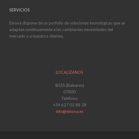
SERVICIOS
Einova dispone de un porfolio de soluciones tecnológicas que se
adaptan continuamente a las cambiantes necesidades del
mercado y a nuestros clientes.
LOCALÍZANOS
IBIZA (Baleares)
07800
Teléfono:
+34 627 02 88 38
info@einova.es