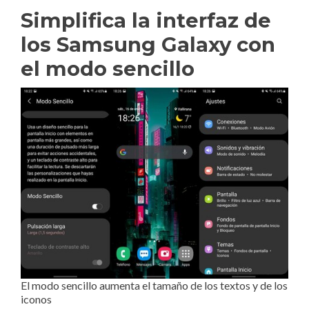
Simplifica la interfaz de
los Samsung Galaxy con
el modo sencillo
El modo sencillo aumenta el tamaño de los textos y de los
iconos