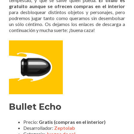
tempestad, y que se salve quien pueda.
El título es
gratuito aunque se ofrecen compras en el interior
para desbloquear distintos objetos y personajes, pero
podremos jugar tanto como queramos sin desembolsar
un sólo céntimo. Os dejamos los enlaces de descarga a
continuación y mucha suerte: ¡buena caza!
Bullet Echo
Precio:
Gratis (compras en el interior)
Desarrollador:
Zeptolab
Categoría:
Juegos de rol