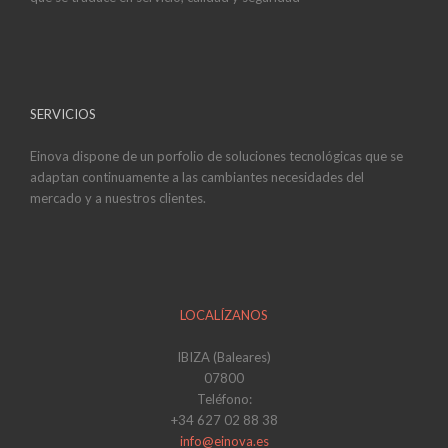
SERVICIOS
Einova dispone de un porfolio de soluciones tecnológicas que se
adaptan continuamente a las cambiantes necesidades del
mercado y a nuestros clientes.
LOCALÍZANOS
IBIZA (Baleares)
07800
Teléfono:
+34 627 02 88 38
info@einova.es