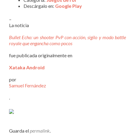
Descárgalo en:
Google Play
–
La noticia
Bullet Echo: un shooter PvP con acción, sigilo y modo battle
royale que engancha como pocos
fue publicada originalmente en
Xataka Android
por
Samuel Fernández
.
Guarda el
permalink
.