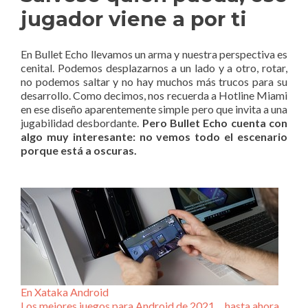
jugador viene a por ti
En Bullet Echo llevamos un arma y nuestra perspectiva es
cenital. Podemos desplazarnos a un lado y a otro, rotar,
no podemos saltar y no hay muchos más trucos para su
desarrollo. Como decimos, nos recuerda a Hotline Miami
en ese diseño aparentemente simple pero que invita a una
jugabilidad desbordante.
Pero Bullet Echo cuenta con
algo muy interesante: no vemos todo el escenario
porque está a oscuras.
En Xataka Android
Los mejores juegos para Android de 2021… hasta ahora