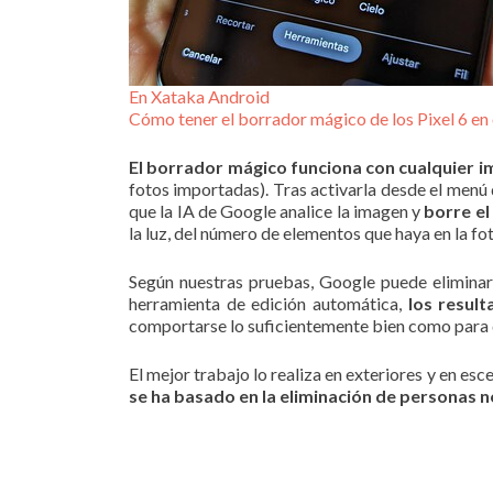
En Xataka Android
Cómo tener el borrador mágico de los Pixel 6 en
El borrador mágico funciona con cualquier i
fotos importadas). Tras activarla desde el menú 
que la IA de Google analice la imagen y
borre el
la luz, del número de elementos que haya en la fot
Según nuestras pruebas, Google puede eliminar
herramienta de edición automática,
los resul
comportarse lo suficientemente bien como para qu
El mejor trabajo lo realiza en exteriores y en es
se ha basado en la eliminación de personas 