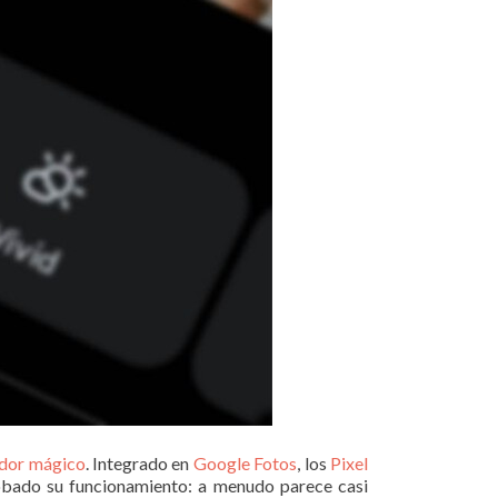
dor mágico
. Integrado en
Google Fotos
, los
Pixel
bado su funcionamiento: a menudo parece casi