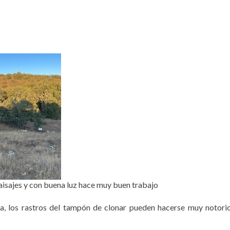
aisajes y con buena luz hace muy buen trabajo
da, los rastros del tampón de clonar pueden hacerse muy notori