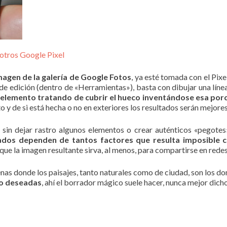
 otros Google Pixel
magen de la galería de Google Fotos
, ya esté tomada con el Pix
de edición (dentro de «Herramientas»), basta con dibujar una líne
 elemento tratando de cubrir el hueco inventándose esa porc
o y de si está hecha o no en exteriores los resultados serán mejore
 sin dejar rastro algunos elementos o crear auténticos «pegotes
tados dependen de tantos factores que resulta imposible c
e la imagen resultante sirva, al menos, para compartirse en redes
cenas donde los paisajes, tanto naturales como de ciudad, son los d
no deseadas
, ahí el borrador mágico suele hacer, nunca mejor dich