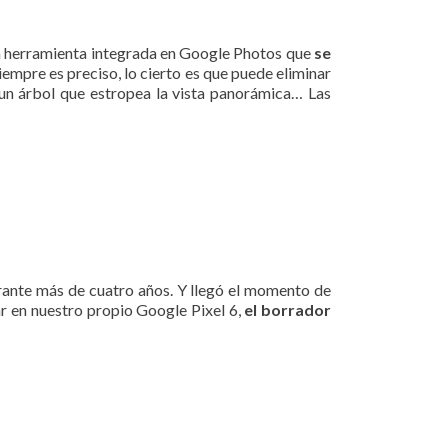
a herramienta integrada en Google Photos que
se
empre es preciso, lo cierto es que puede eliminar
un árbol que estropea la vista panorámica… Las
urante más de cuatro años. Y llegó el momento de
ar en nuestro propio Google Pixel 6,
el borrador