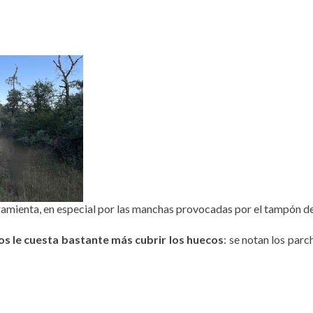
rramienta, en especial por las manchas provocadas por el tampón d
os le cuesta bastante más cubrir los huecos
: se notan los par