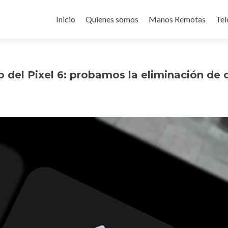
Ir
al
Inicio
Quienes somos
Manos Remotas
Tel
contenido
o del Pixel 6: probamos la eliminación de