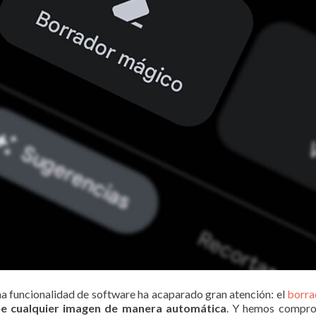
na funcionalidad de software ha acaparado gran atención: el
borra
de cualquier imagen de manera automática
. Y hemos compro