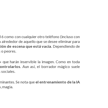
el 6 como con cualquier otro teléfono (incluso con
a alrededor de aquello que se desee eliminar para
ión de escena que está vacía
. Dependiendo de
s o peores.
» que harán inservible la imagen. Como en toda
ontrolarlos
. Aun así, el borrador mágico suele
 sociales.
ominantes. Se nota que
el entrenamiento de la IA
o, magia.