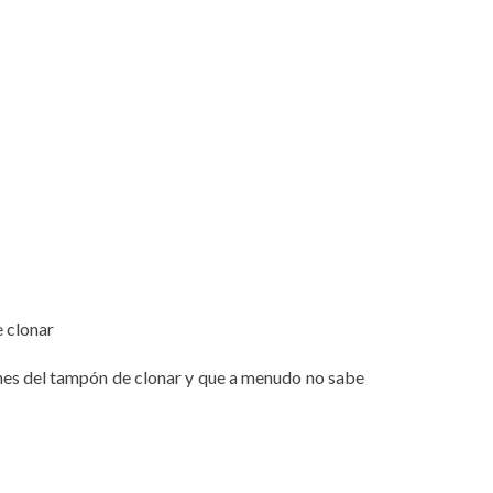
e clonar
ches del tampón de clonar y que a menudo no sabe