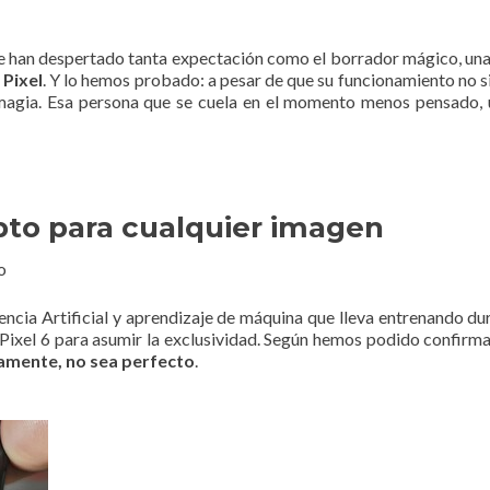
e han despertado tanta expectación como el borrador mágico, un
 Pixel
. Y lo hemos probado: a pesar de que su funcionamiento no si
magia. Esa persona que se cuela en el momento menos pensado, 
pto para cualquier imagen
o
ncia Artificial y aprendizaje de máquina que lleva entrenando d
os Pixel 6 para asumir la exclusividad. Según hemos podido confirm
amente, no sea perfecto
.