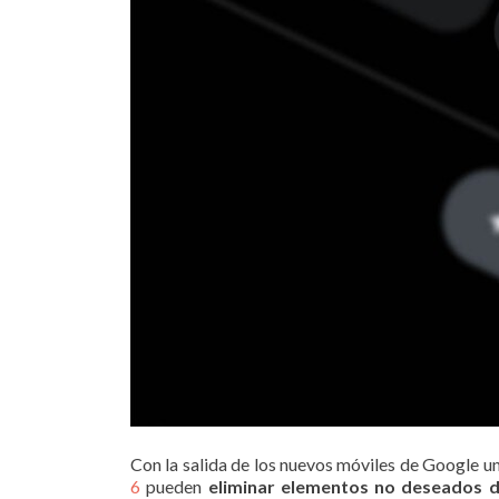
Con la salida de los nuevos móviles de Google u
6
pueden
eliminar elementos no deseados 