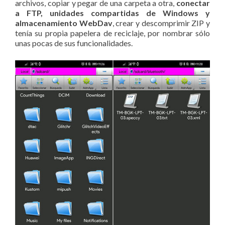
archivos, copiar y pegar de una carpeta a otra,
conectar
a FTP, unidades compartidas de Windows y
almacenamiento WebDav
, crear y descomprimir ZIP y
tenía su propia papelera de reciclaje, por nombrar sólo
unas pocas de sus funcionalidades.