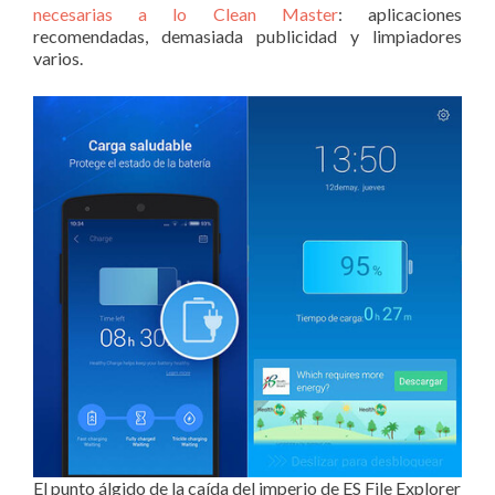
necesarias
a lo Clean Master
: aplicaciones
recomendadas, demasiada publicidad y limpiadores
varios.
El punto álgido de la caída del imperio de ES File Explorer