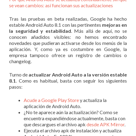
se vean cambios: así funcionan sus actualizaciones
Tras las pruebas en beta realizadas, Google ha hecho
estable Android Auto 8.1 con las pertinentes
mejoras en
la seguridad y estabilidad
. Más allá de aquí, no se
conocen añadidos visibles: no hemos encontrado
novedades que pudieran activarse desde los menús de la
aplicación. Y, como ya es costumbre en Google, la
empresa tampoco ofrece un registro de cambios o
changelog.
Turno de
actualizar Android Auto a la versión estable
8.1
. Como es habitual, basta con seguir los siguientes
pasos:
Acude a Google Play Store
y actualiza la
aplicación de Android Auto.
¿No te aparece aún la actualización? Como se
encuentra expandiéndose actualmente, basta con
que descargues el archivo apk
desde APK Mirror
.
Ejecuta el archivo apk de instalación y actualiza