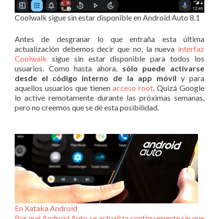
Coolwalk sigue sin estar disponible en Android Auto 8.1
Antes de desgranar lo que entraña esta última
actualización debemos decir que no, la nueva
interfaz
Coolwalk
sigue sin estar disponible para todos los
usuarios. Como hasta ahora,
sólo puede activarse
desde el código interno de la app móvil
y para
aquellos usuarios que tienen
acceso root
. Quizá Google
lo active remotamente durante las próximas semanas,
pero no creemos que se dé esta posibilidad.
En Xataka Android
Por qué Android Auto se actualiza continuamente sin que