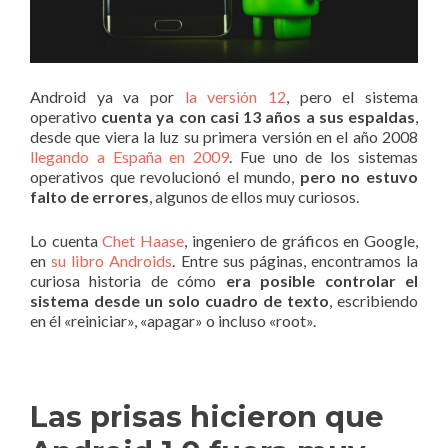
Android ya va por
la versión 12
, pero el sistema
operativo
cuenta ya con casi 13 años a sus espaldas
,
desde que viera la luz su primera versión en el año 2008
llegando a España en 2009
. Fue uno de los sistemas
operativos que revolucionó el mundo,
pero no estuvo
falto de errores
, algunos de ellos muy curiosos.
Lo cuenta
Chet Haase
, ingeniero de gráficos en Google,
en
su libro Androids
. Entre sus páginas, encontramos la
curiosa historia de cómo
era posible controlar el
sistema desde un solo cuadro de texto
, escribiendo
en él «reiniciar», «apagar» o incluso «root».
Las prisas hicieron que