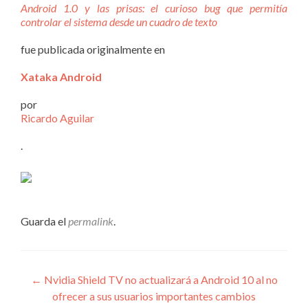
Android 1.0 y las prisas: el curioso bug que permitía
controlar el sistema desde un cuadro de texto
fue publicada originalmente en
Xataka Android
por
Ricardo Aguilar
.
Guarda el
permalink
.
Navegación
←
Nvidia Shield TV no actualizará a Android 10 al no
ofrecer a sus usuarios importantes cambios
de