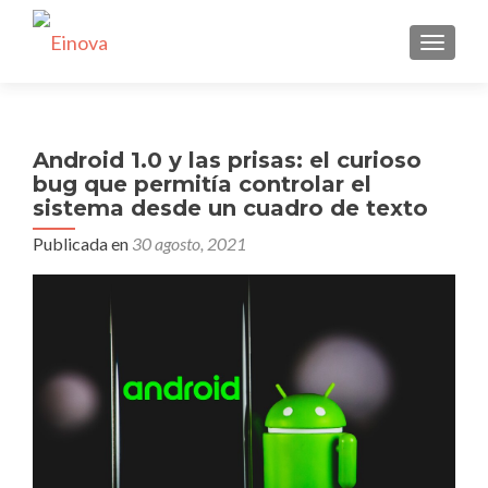
CAMBI
Android 1.0 y las prisas: el curioso
bug que permitía controlar el
sistema desde un cuadro de texto
Publicada en
30 agosto, 2021