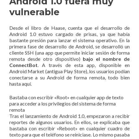
Android 1.0 fuera muy
vulnerable
Desde el libro de Haase, cuenta que el desarrollo de
Android 1.0 estuvo cargado de prisas, ya que había
bastante presión para lanzar el sistema operativo. En la
primera fase de desarrollo de Android, se desarrolló un
cliente SSH (una app que permite iniciar sesión de forma
remota desde otro dispositivo)
bajo el nombre de
ConnectBot
. A través de esta app, disponible en
Android Market (antigua Play Store), los usuarios podían
conectarse a su Android de forma remota, todo bien
hasta aquí.
Bastaba con escribir «Root» en cualquier app de texto
para acceder a los privilegios del sistema de forma
remota
Tras el lanzamiento de Android 1.0, empezaron a recibir
reportes de algunos usuarios. En ellos, se explicaba que
bastaba con escribir «Reboot» en cualquier cuadro de
texto para que el teléfono se reiniciase. Lo mismo pasaba