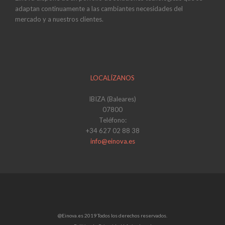
adaptan continuamente a las cambiantes necesidades del
mercado y a nuestros clientes.
LOCALÍZANOS
IBIZA (Baleares)
07800
Teléfono:
+34 627 02 88 38
info@einova.es
@Einova.es 2019 Todos los derechos reservados.