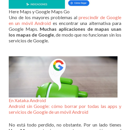
Here Maps y Google Maps Go
Uno de los mayores problemas al
prescindir de Google
en un móvil Android
es encontrar una alternativa para
Google Maps.
Muchas aplicaciones de mapas usan
los mapas de Google
, de modo que no funcionan sin los
servicios de Google.
En Xataka Android
Android sin Google: cómo borrar por todas las apps y
servicios de Google de un móvil Android
No está todo perdido, no obstante. Por un lado tienes