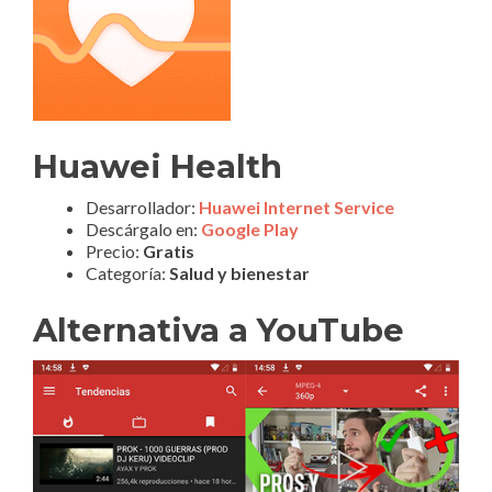
Huawei Health
Desarrollador:
Huawei Internet Service
Descárgalo en:
Google Play
Precio:
Gratis
Categoría:
Salud y bienestar
Alternativa a YouTube