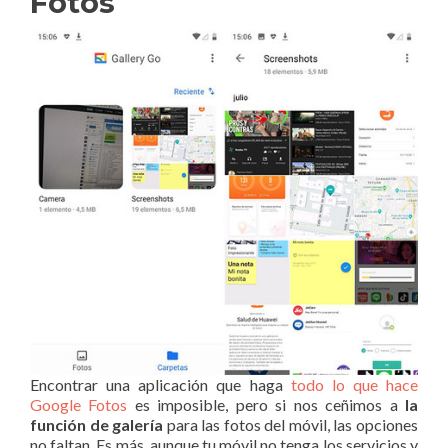
Fotos
Encontrar una aplicación que haga
todo lo que hace
Google Fotos
es imposible, pero si nos ceñimos a
la
función de galería
para las fotos del móvil, las opciones
no faltan. Es más, aunque tu móvil no tenga los servicios y