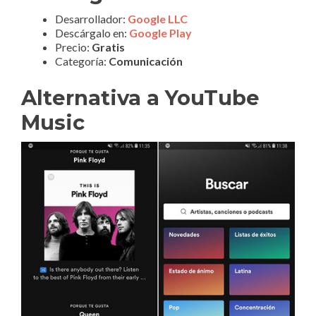
Desarrollador:
Google LLC
Descárgalo en:
Google Play
Precio:
Gratis
Categoría:
Comunicación
Alternativa a YouTube
Music