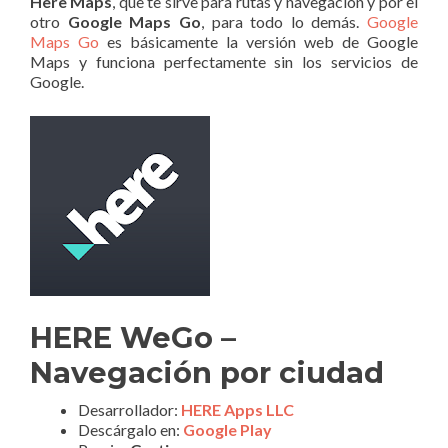
Here Maps
, que te sirve para rutas y navegación y por el
otro
Google Maps Go
, para todo lo demás.
Google
Maps Go
es básicamente la versión web de Google
Maps y funciona perfectamente sin los servicios de
Google.
HERE WeGo –
Navegación por ciudad
Desarrollador:
HERE Apps LLC
Descárgalo en:
Google Play