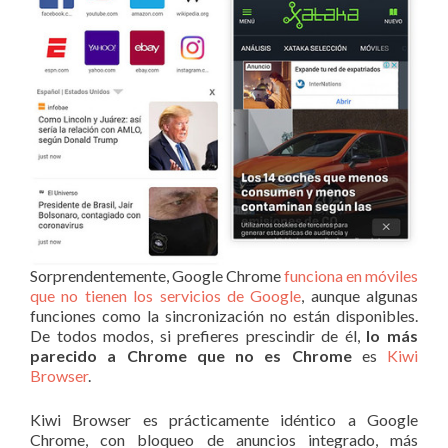
Sorprendentemente, Google Chrome
funciona en móviles
que no tienen los servicios de Google
, aunque algunas
funciones como la sincronización no están disponibles.
De todos modos, si prefieres prescindir de él,
lo más
parecido a Chrome que no es Chrome
es
Kiwi
Browser
.
Kiwi Browser es prácticamente idéntico a Google
Chrome, con bloqueo de anuncios integrado, más