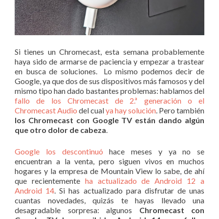
Si tienes un Chromecast, esta semana probablemente
haya sido de armarse de paciencia y empezar a trastear
en busca de soluciones. Lo mismo podemos decir de
Google, ya que dos de sus dispositivos más famosos y del
mismo tipo han dado bastantes problemas: hablamos del
fallo de los Chromecast de 2.ª generación o el
Chromecast Audio
del cual
ya hay solución
. Pero también
los Chromecast con Google TV están dando algún
que otro dolor de cabeza
.
Google los descontinuó
hace meses y ya no se
encuentran a la venta, pero siguen vivos en muchos
hogares y la empresa de Mountain View lo sabe, de ahí
que recientemente
ha actualizado de Android 12 a
Android 14
. Si has actualizado para disfrutar de unas
cuantas novedades, quizás te hayas llevado una
desagradable sorpresa: algunos
Chromecast con