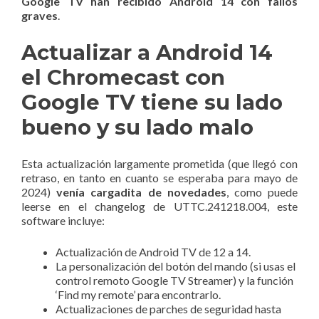
Google TV han recibido Android 14 con fallos
graves
.
Actualizar a Android 14
el Chromecast con
Google TV tiene su lado
bueno y su lado malo
Esta actualización largamente prometida (que llegó con
retraso, en tanto en cuanto se esperaba para mayo de
2024)
venía cargadita de novedades
, como puede
leerse en el changelog de UTTC.241218.004, este
software incluye:
Actualización de Android TV de 12 a 14.
La personalización del botón del mando (si usas el
control remoto Google TV Streamer) y la función
‘Find my remote’ para encontrarlo.
Actualizaciones de parches de seguridad hasta