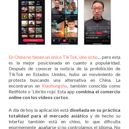
En China no tienen un único TikTok, sino ocho
… pero esta
es la mejor posicionada en cuanto a popularidad.
Después de conocer la noticia de la prohibición de
TikTok en Estados Unidos, hubo un movimiento de
protesta buscando una alternativa en China. La
encontraron en
Xiaohongshu
, también conocida como
RedNote o ‘Librito rojo’. Esta app
combina el comercio
online con los vídeos cortos
.
A día de hoy la aplicación está
diseñada en su práctica
totalidad para el mercado asiático
y de hecho su
interfaz también está en chino, lo que dificulta
enormemente apañarse si no controlamos el idioma. No