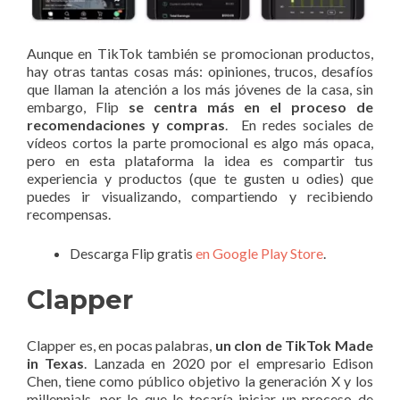
Aunque en TikTok también se promocionan productos,
hay otras tantas cosas más: opiniones, trucos, desafíos
que llaman la atención a los más jóvenes de la casa, sin
embargo, Flip
se centra más en el proceso de
recomendaciones y compras
. En redes sociales de
vídeos cortos la parte promocional es algo más opaca,
pero en esta plataforma la idea es compartir tus
experiencia y productos (que te gusten u odies) que
puedes ir visualizando, compartiendo y recibiendo
recompensas.
Descarga Flip gratis
en Google Play Store
.
Clapper
Clapper es, en pocas palabras,
un clon de TikTok Made
in Texas
. Lanzada en 2020 por el empresario Edison
Chen, tiene como público objetivo la generación X y los
millennials, por lo que le tocaría iniciar un proceso de