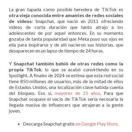
La gran tapada como posible heredera de TikTok es
otra vieja conocida entre amantes de redes sociales
de vídeos
: Snapchat, que nació en 2011 ofreciendo
vídeos de corta duración que tanto atrajo a los
adolescentes de por aquel entonces. En su momento
gozaba de tanta popularidad que Meta puso sus ojos en
ella para inspirarse y de allí nacieron sus historias, que
desaparecen en un lapso de tiempo de 24 horas.
Y
Snapchat también bebió de otras redes como la
propia TikTok
, lo que se acabó convirtiendo en su
Spotlight. A finales de 2024 se estima que esta red social
tiene 850 millones de usuarios, más de la mitad de ellos
de Estados Unidos, una localización clave habida cuenta
del bloqueo. Eso sí,
mayores de 25 años
. Para que
Snapchat ocupase el vacío de TikTok sería necesaria la
llegada masiva de influencers que atrajeran a la gente
joven.
Descarga Snapchat gratis
en Google Play Store
.