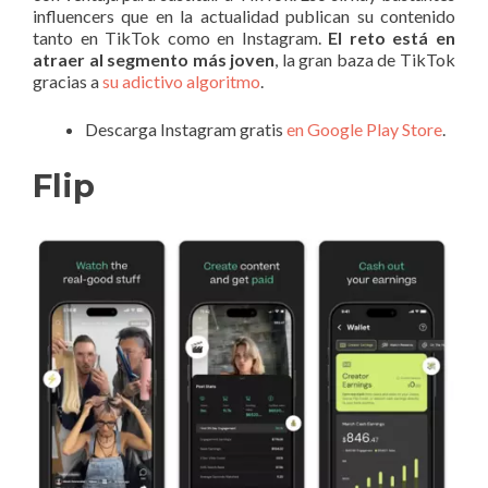
influencers que en la actualidad publican su contenido
tanto en TikTok como en Instagram.
El reto está en
atraer al segmento más joven
, la gran baza de TikTok
gracias a
su adictivo algoritmo
.
Descarga Instagram gratis
en Google Play Store
.
Flip