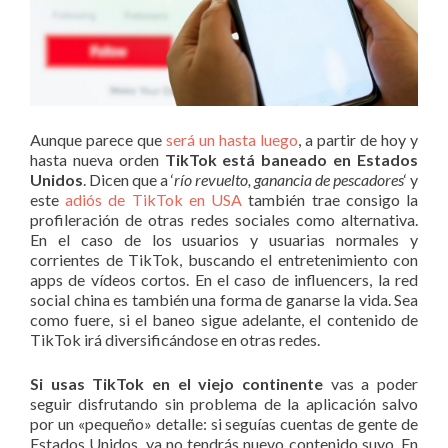
Aunque parece que
será un hasta luego
, a partir de hoy y
hasta nueva orden
TikTok está baneado en Estados
Unidos
. Dicen que a ‘
río revuelto, ganancia de pescadores
‘ y
este
adiós de TikTok en USA
también trae consigo la
profileración de otras redes sociales como alternativa.
En el caso de los usuarios y usuarias normales y
corrientes de TikTok, buscando el entretenimiento con
apps de vídeos cortos. En el caso de influencers, la red
social china es también una forma de ganarse la vida. Sea
como fuere, si el baneo sigue adelante, el contenido de
TikTok irá diversificándose en otras redes.
Si usas TikTok en el viejo continente
vas a poder
seguir disfrutando sin problema de la aplicación salvo
por un «pequeño» detalle: si seguías cuentas de gente de
Estados Unidos, ya no tendrás nuevo contenido suyo. En