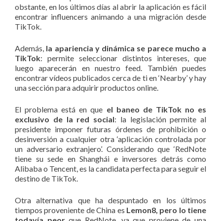
obstante, en los últimos días al abrir la aplicación es fácil
encontrar influencers animando a una migración desde
TikTok.
Además,
la apariencia y dinámica se parece mucho a
TikTok
: permite seleccionar distintos intereses, que
luego aparecerán en nuestro feed. También puedes
encontrar vídeos publicados cerca de ti en ‘Nearby’ y hay
una sección para adquirir productos online.
El problema está en que
el baneo de TikTok no es
exclusivo de la red social
: la legislación permite al
presidente imponer futuras órdenes de prohibición o
desinversión a cualquier otra ‘aplicación controlada por
un adversario extranjero’. Considerando que ‘RedNote
tiene su sede en Shanghái e inversores detrás como
Alibaba o Tencent, es la candidata perfecta para seguir el
destino de TikTok.
Otra alternativa que ha despuntado en los últimos
tiempos proveniente de China es
Lemon8, pero lo tiene
todavía peor
que RedNote, ya que proviene de una