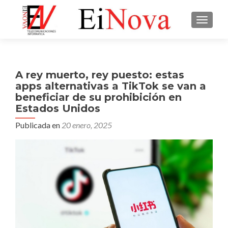
CAMBI
A rey muerto, rey puesto: estas
apps alternativas a TikTok se van a
beneficiar de su prohibición en
Estados Unidos
Publicada en
20 enero, 2025