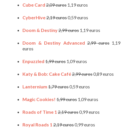
Cube Card
2,09 euros
1,19 euros
CyberHive
2,19 euros
0,59 euros
Doom & Destiny
2,99 euros
1,19 euros
Doom & Destiny Advanced
2,99 euros
1,19
euros
Enpuzzled
1,99 euros
1,09 euros
Katy & Bob: Cake Café
2,99 euros
0,89 euros
Lanternium
1,79 euros
0,59 euros
Magic Cookies!
1,99 euros
1,09 euros
Roads of Time 1
2,19 euros
0,99 euros
Royal Roads 1
2,19 euros
0,99 euros