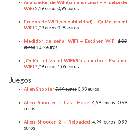
Analizador de WiFi(sin anuncios) – Prueba de
WiFi
2,19 euros
0,99 euros
Prueba de WiFi(sin publicidad) – Quién usa mi
WiFi
2,09 euros
0,99 euros
Medidor de señal WiFi – Escáner WiFi
1,89
euros
1,09 euros
¿Quién utiliza mi WiFi(Sin anuncio) – Escáner
WiFi
2,09 euros
1,09 euros
Juegos
Alien Shooter
5,49 euros
0,99 euros
Alien Shooter – Last Hope
4,99 euros
0,99
euros
Alien Shooter 2 – Reloaded
4,99 euros
0,99
euros