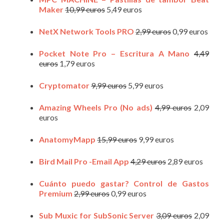
Maker
10,99 euros
5,49 euros
NetX Network Tools PRO
2,99 euros
0,99 euros
Pocket Note Pro – Escritura A Mano
4,49
euros
1,79 euros
Cryptomator
9,99 euros
5,99 euros
Amazing Wheels Pro (No ads)
4,99 euros
2,09
euros
AnatomyMapp
15,99 euros
9,99 euros
Bird Mail Pro -Email App
4,29 euros
2,89 euros
Cuánto puedo gastar? Control de Gastos
Premium
2,99 euros
0,99 euros
Sub Muxic for SubSonic Server
3,09 euros
2,09