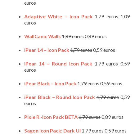
euros
Adaptive White – Icon Pack
1,79 euros
1,09
euros
WallCanic Walls
1,89 euros
0,89 euros
iPear 14 – Icon Pack
1,79 euros
0,59 euros
iPear 14 – Round Icon Pack
1,79 euros
0,59
euros
iPear Black – Icon Pack
1,79 euros
0,59 euros
iPear Black – Round Icon Pack
1,79 euros
0,59
euros
Pixie R -Icon Pack BETA
1,79 euros
0,89 euros
Sagon Icon Pack: Dark UI
1,79 euros
0,59 euros