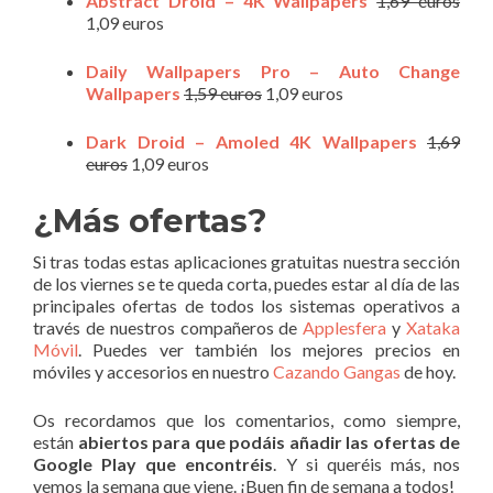
Abstract Droid – 4K Wallpapers
1,69 euros
1,09 euros
Daily Wallpapers Pro – Auto Change
Wallpapers
1,59 euros
1,09 euros
Dark Droid – Amoled 4K Wallpapers
1,69
euros
1,09 euros
¿Más ofertas?
Si tras todas estas aplicaciones gratuitas nuestra sección
de los viernes se te queda corta, puedes estar al día de las
principales ofertas de todos los sistemas operativos a
través de nuestros compañeros de
Applesfera
y
Xataka
Móvil
. Puedes ver también los mejores precios en
móviles y accesorios en nuestro
Cazando Gangas
de hoy.
Os recordamos que los comentarios, como siempre,
están
abiertos para que podáis añadir las ofertas de
Google Play que encontréis
. Y si queréis más, nos
vemos la semana que viene. ¡Buen fin de semana a todos!