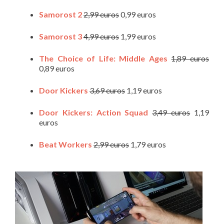
Samorost 2
2,99 euros
0,99 euros
Samorost 3
4,99 euros
1,99 euros
The Choice of Life: Middle Ages
1,89 euros
0,89 euros
Door Kickers
3,69 euros
1,19 euros
Door Kickers: Action Squad
3,49 euros
1,19
euros
Beat Workers
2,99 euros
1,79 euros