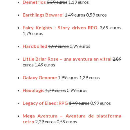
Demetrios
3,59 euros
1,19 euros
Earthlings Beware!
1,49 euros
0,59 euros
Fairy Knights : Story driven RPG
3,69 euros
1,79 euros
Hardboiled
1,99 euros
0,99 euros
Little Briar Rose – una aventura en vitral
2,89
euros
1,49 euros
Galaxy Genome
1,99 euros
1,29 euros
Hexologic
1,79 euros
0,99 euros
Legacy of Elaed: RPG
1,49 euros
0,99 euros
Mega Aventura – Aventura de plataforma
retro
2,39 euros
0,59 euros