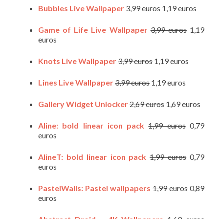
Bubbles Live Wallpaper
3,99 euros
1,19 euros
Game of Life Live Wallpaper
3,99 euros
1,19
euros
Knots Live Wallpaper
3,99 euros
1,19 euros
Lines Live Wallpaper
3,99 euros
1,19 euros
Gallery Widget Unlocker
2,69 euros
1,69 euros
Aline: bold linear icon pack
1,99 euros
0,79
euros
AlineT: bold linear icon pack
1,99 euros
0,79
euros
PastelWalls: Pastel wallpapers
1,99 euros
0,89
euros