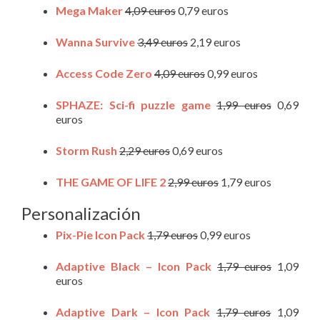
Mega Maker
4,09 euros
0,79 euros
Wanna Survive
3,49 euros
2,19 euros
Access Code Zero
4,09 euros
0,99 euros
SPHAZE: Sci-fi puzzle game
1,99 euros
0,69
euros
Storm Rush
2,29 euros
0,69 euros
THE GAME OF LIFE 2
2,99 euros
1,79 euros
Personalización
Pix-Pie Icon Pack
1,79 euros
0,99 euros
Adaptive Black – Icon Pack
1,79 euros
1,09
euros
Adaptive Dark – Icon Pack
1,79 euros
1,09