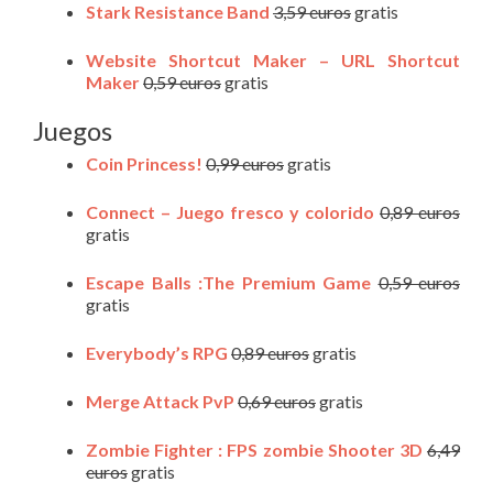
Stark Resistance Band
3,59 euros
gratis
Website Shortcut Maker – URL Shortcut
Maker
0,59 euros
gratis
Juegos
Coin Princess!
0,99 euros
gratis
Connect – Juego fresco y colorido
0,89 euros
gratis
Escape Balls :The Premium Game
0,59 euros
gratis
Everybody’s RPG
0,89 euros
gratis
Merge Attack PvP
0,69 euros
gratis
Zombie Fighter : FPS zombie Shooter 3D
6,49
euros
gratis