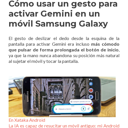
Cómo usar un gesto para
activar Gemini en un
móvil Samsung Galaxy
El gesto de deslizar el dedo desde la esquina de la
pantalla para activar Gemini era incluso
más cómodo
que pulsar de forma prolongada el botón de inicio
,
ya que la mano nunca abandona su posición más natural
al sujetar el móvil y tocar la pantalla.
En Xataka Android
La IA es capaz de resucitar un móvil antiguo: mi Android