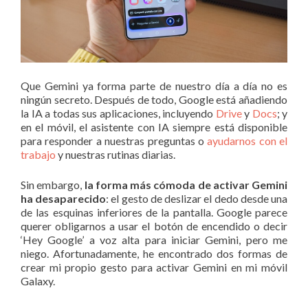
Que Gemini ya forma parte de nuestro día a día no es
ningún secreto. Después de todo, Google está añadiendo
la IA a todas sus aplicaciones, incluyendo
Drive
y
Docs
; y
en el móvil, el asistente con IA siempre está disponible
para responder a nuestras preguntas o
ayudarnos con el
trabajo
y nuestras rutinas diarias.
Sin embargo,
la forma más cómoda de activar Gemini
ha desaparecido
: el gesto de deslizar el dedo desde una
de las esquinas inferiores de la pantalla. Google parece
querer obligarnos a usar el botón de encendido o decir
‘Hey Google’ a voz alta para iniciar Gemini, pero me
niego. Afortunadamente, he encontrado dos formas de
crear mi propio gesto para activar Gemini en mi móvil
Galaxy.