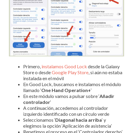
Primero,
instalamos Good Lock
desde la Galaxy
Store o desde
Google Play Store
, si aún no estaba
instalada en el móvil
En Good Lock, buscamos e instalamos el módulo
llamado ‘
One Hand Operation+
‘
En este módulo vamos a pulsar sobre ‘
Añadir
controlador
‘
A continuación, accedemos al controlador
izquierdo identificado con un círculo verde
Seleccionamos ‘
Diagonal hacia arriba
‘ y
elegimos la opción ‘Aplicación de asistencia’
Repetimos el proceso en el ‘Controlador derecho’