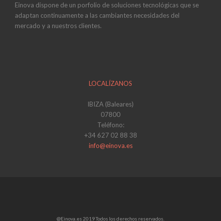
Einova dispone de un porfolio de soluciones tecnológicas que se
adaptan continuamente a las cambiantes necesidades del
mercado y a nuestros clientes.
LOCALÍZANOS
IBIZA (Baleares)
07800
Teléfono:
+34 627 02 88 38
info@einova.es
@Einova.es 2019 Todos los derechos reservados.