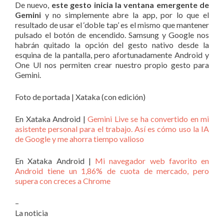
De nuevo,
este gesto inicia la ventana emergente de
Gemini
y no simplemente abre la app, por lo que el
resultado de usar el ‘doble tap’ es el mismo que mantener
pulsado el botón de encendido. Samsung y Google nos
habrán quitado la opción del gesto nativo desde la
esquina de la pantalla, pero afortunadamente Android y
One UI nos permiten crear nuestro propio gesto para
Gemini.
Foto de portada | Xataka (con edición)
En Xataka Android |
Gemini Live se ha convertido en mi
asistente personal para el trabajo. Así es cómo uso la IA
de Google y me ahorra tiempo valioso
En Xataka Android |
Mi navegador web favorito en
Android tiene un 1,86% de cuota de mercado, pero
supera con creces a Chrome
–
La noticia