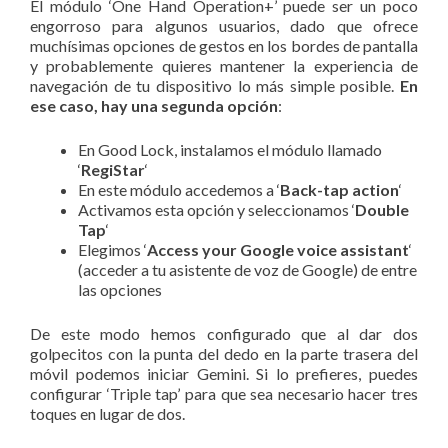
El módulo ‘One Hand Operation+’ puede ser un poco
engorroso para algunos usuarios, dado que ofrece
muchísimas opciones de gestos en los bordes de pantalla
y probablemente quieres mantener la experiencia de
navegación de tu dispositivo lo más simple posible.
En
ese caso, hay una segunda opción
:
En Good Lock, instalamos el módulo llamado
‘
RegiStar
‘
En este módulo accedemos a ‘
Back-tap action
‘
Activamos esta opción y seleccionamos ‘
Double
Tap
‘
Elegimos ‘
Access your Google voice assistant
‘
(acceder a tu asistente de voz de Google) de entre
las opciones
De este modo hemos configurado que al dar dos
golpecitos con la punta del dedo en la parte trasera del
móvil podemos iniciar Gemini. Si lo prefieres, puedes
configurar ‘Triple tap’ para que sea necesario hacer tres
toques en lugar de dos.