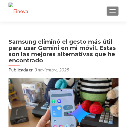
CAMBI
Samsung eliminó el gesto más útil
para usar Gemini en mi móvil. Estas
son las mejores alternativas que he
encontrado
Publicada en
3 noviembre, 2025