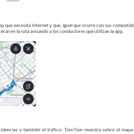
que necesita Internet y que, igual que ocurre con sus competidor
erán en la ruta avisando a los conductores que utilizan la app.
incidencias y también el tráfico: TomTom muestra sobre el mapa s