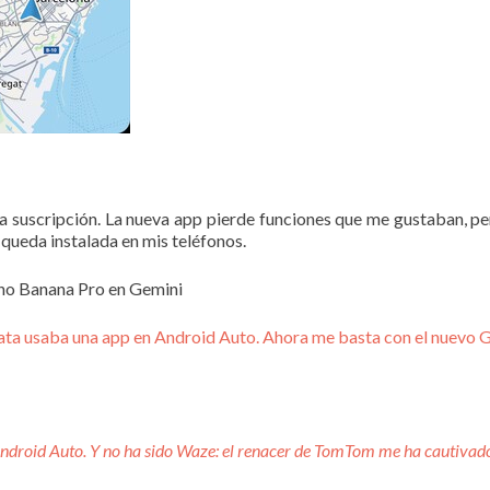
suscripción. La nueva app pierde funciones que me gustaban, per
 queda instalada en mis teléfonos.
ano Banana Pro en Gemini
ata usaba una app en Android Auto. Ahora me basta con el nuevo 
Android Auto. Y no ha sido Waze: el renacer de TomTom me ha cautivad