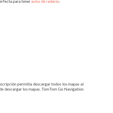
perfecta para tener
aviso de radares
.
suscripción permitía descargar todos los mapas al
a de descargar los mapas. TomTom Go Navigation