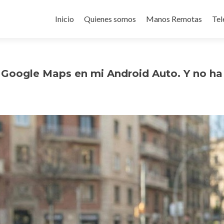
Ir
al
Inicio
Quienes somos
Manos Remotas
Tel
contenido
 Google Maps en mi Android Auto. Y no ha 