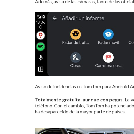
Además, avisa de las cámaras, tanto de las oficia
Aviso de incidencias en TomTom para Android A
Totalmente gratuita, aunque con pegas
. La 
teléfono. Con el cambio, TomTom ha potenciado
ha desaparecido de la mayor parte de países.