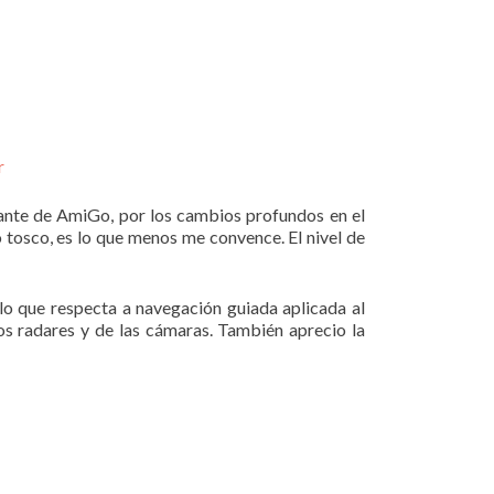
r
ante de AmiGo, por los cambios profundos en el
o tosco, es lo que menos me convence. El nivel de
que respecta a navegación guiada aplicada al
os radares y de las cámaras. También aprecio la