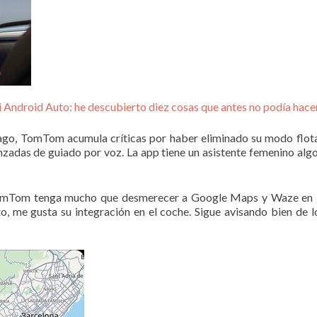
 Android Auto: he descubierto diez cosas que antes no podía hace
 pago, TomTom acumula críticas por haber eliminado su modo flot
anzadas de guiado por voz. La app tiene un asistente femenino alg
mTom tenga mucho que desmerecer a Google Maps y Waze en lo 
 me gusta su integración en el coche. Sigue avisando bien de l