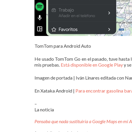
TomTom para Android Auto
He usado TomTom Go en el pasado, tuve hasta la 
mis pruebas.
Está disponible en Google Play
y se
Imagen de portada | Iván Linares editada con N
En Xataka Android |
Para encontrar gasolina bar
–
La noticia
Pensaba que nada sustituiría a Google Maps en mi 