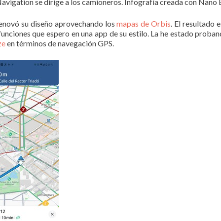
gation se dirige a los camioneros. Infografía creada con Nano
renovó su diseño aprovechando los
mapas de Orbis
. El resultado 
 funciones que espero en una app de su estilo. La he estado proba
ze
en términos de navegación GPS.