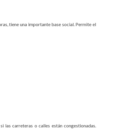
as, tiene una importante base social. Permite el
i las carreteras o calles están congestionadas.