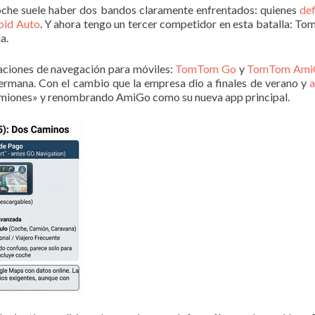
oche suele haber dos bandos claramente enfrentados: quienes
de
oid Auto
. Y ahora tengo un tercer competidor en esta batalla: Tom
a.
aciones de navegación para móviles:
TomTom Go
y
TomTom Ami
ermana. Con el cambio que la empresa dio a finales de verano y
a
amiones» y renombrando AmiGo como su nueva app principal.