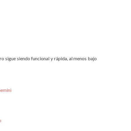
o sigue siendo funcional y rápida, al menos bajo
Gemini
o