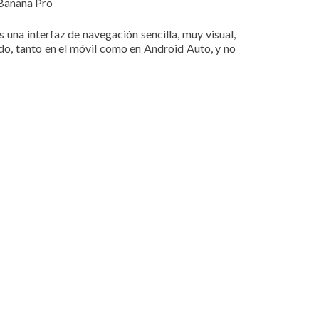
 Banana Pro
es una interfaz de navegación sencilla, muy visual,
ndo, tanto en el móvil como en Android Auto, y no