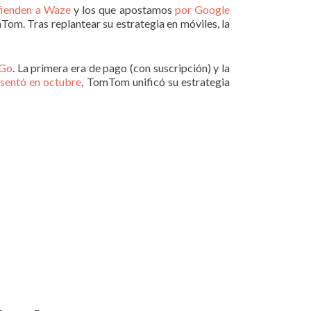
fienden a Waze
y los que apostamos
por Google
Tom. Tras replantear su estrategia en móviles, la
Go
. La primera era de pago (con suscripción) y la
sentó en octubre
, TomTom unificó su estrategia