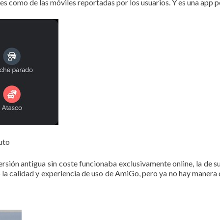
les como de las móviles reportadas por los usuarios. Y es una app 
uto
versión antigua sin coste funcionaba exclusivamente online, la de 
 la calidad y experiencia de uso de AmiGo, pero ya no hay maner