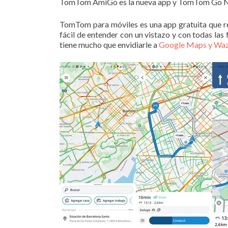
TomTom AmiGo es la nueva app y TomTom Go Navi
TomTom para móviles es una app gratuita que 
fácil de entender con un vistazo y con todas las
tiene mucho que envidiarle a
Google Maps y Wa