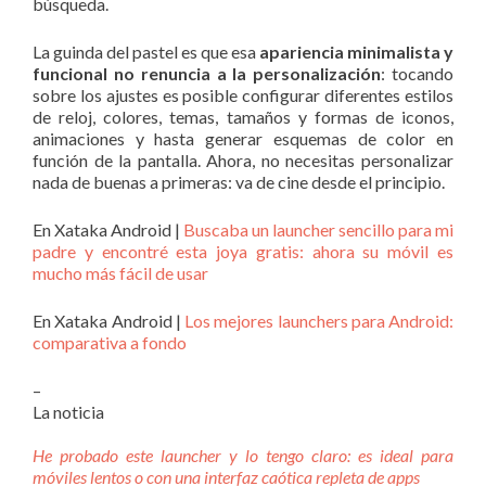
búsqueda.
La guinda del pastel es que esa
apariencia minimalista y
funcional no renuncia a la personalización
: tocando
sobre los ajustes es posible configurar diferentes estilos
de reloj, colores, temas, tamaños y formas de iconos,
animaciones y hasta generar esquemas de color en
función de la pantalla. Ahora, no necesitas personalizar
nada de buenas a primeras: va de cine desde el principio.
En Xataka Android |
Buscaba un launcher sencillo para mi
padre y encontré esta joya gratis: ahora su móvil es
mucho más fácil de usar
En Xataka Android |
Los mejores launchers para Android:
comparativa a fondo
–
La noticia
He probado este launcher y lo tengo claro: es ideal para
móviles lentos o con una interfaz caótica repleta de apps