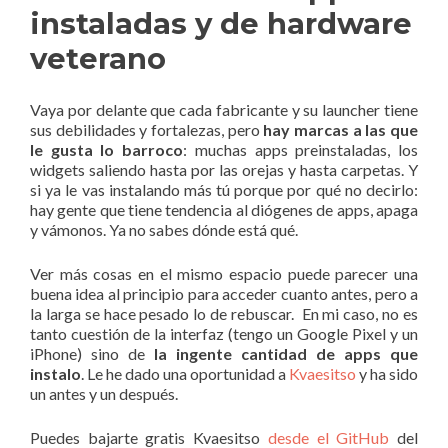
instaladas y de hardware
veterano
Vaya por delante que cada fabricante y su launcher tiene
sus debilidades y fortalezas, pero
hay marcas a las que
le gusta lo barroco
: muchas apps preinstaladas, los
widgets saliendo hasta por las orejas y hasta carpetas. Y
si ya le vas instalando más tú porque por qué no decirlo:
hay gente que tiene tendencia al diógenes de apps, apaga
y vámonos. Ya no sabes dónde está qué.
Ver más cosas en el mismo espacio puede parecer una
buena idea al principio para acceder cuanto antes, pero a
la larga se hace pesado lo de rebuscar. En mi caso, no es
tanto cuestión de la interfaz (tengo un Google Pixel y un
iPhone) sino de
la ingente cantidad de apps que
instalo
. Le he dado una oportunidad a
Kvaesitso
y ha sido
un antes y un después.
Puedes bajarte gratis Kvaesitso
desde el GitHub
del