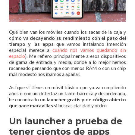
Qué bien van los móviles cuando los sacas de la caja y
c
ómo va decayendo su rendimiento con el paso del
tiempo y las apps
que vamos instalando (mención
especial merece a
cuando nos vamos quedando sin
espacio
). Me refiero principalmente a esos dispositivos
de gama de entrada y media, donde a lo mejor hemos
racaneado pensando que con menos RAM o con un chip
más modesto nos íbamos a apañar.
Así que si tienes un móvil básico que ya va cumpliendo
años o con una interfaz un tanto barroca y desordenada,
he encontrado
un launcher gratis y de código abierto
que hace maravillas
si buscas claridad y orden.
Un launcher a prueba de
tener cientos de apps