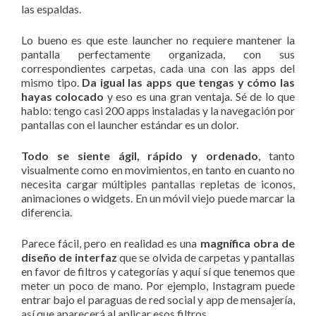
las espaldas.
Lo bueno es que este launcher no requiere mantener la
pantalla perfectamente organizada, con sus
correspondientes carpetas, cada una con las apps del
mismo tipo.
Da igual las apps que tengas y cómo las
hayas colocado
y eso es una gran ventaja. Sé de lo que
hablo: tengo casi 200 apps instaladas y la navegación por
pantallas con el launcher estándar es un dolor.
Todo se siente ágil, rápido y ordenado
, tanto
visualmente como en movimientos, en tanto en cuanto no
necesita cargar múltiples pantallas repletas de iconos,
animaciones o widgets. En un móvil viejo puede marcar la
diferencia.
Parece fácil, pero en realidad es una
magnífica obra de
diseño de interfaz
que se olvida de carpetas y pantallas
en favor de filtros y categorías y aquí sí que tenemos que
meter un poco de mano. Por ejemplo, Instagram puede
entrar bajo el paraguas de red social y app de mensajería,
así que aparecerá al aplicar esos filtros.