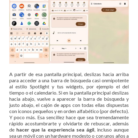
A partir de esa pantalla principal, deslizas hacia arriba
para acceder a una barra de búsqueda casi onmipotente
al estilo Spotlight y tus widgets, por ejemplo el del
tiempo o el calendario. Si en la pantalla principal deslizas
hacia abajo, vuelve a aparecer la barra de búsqueda y
justo abajo, el cajón de apps con todas ellas dispuestas
con iconos pequeños y en orden alfabético (por defecto).
Y poco más. Esa sencillez hace que sea tremendamente
rápido acostumbrarte y olvidarte de rebuscar, además
de
hacer que la experiencia sea ágil
, incluso aunque
sea un móvil con un hardware modesto o con unos años a