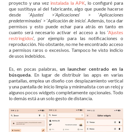
proyecto y una vez
instalada la APK
, lo configuré para
que sustituya al del fabricante, algo que puede hacerse
desde ‘
Ajustes
‘ >’
Aplicaciones
‘ > ‘
Aplicaciones
predeterminadas
‘ > ‘
Aplicación de inicio
‘. Además, toca dar
permisos y esto puede echar para atrás en tanto en
cuanto será necesario activar el acceso a los ‘
Ajustes
restringidos
‘, por ejemplo para las notificaciones o
reproducción. No obstante, no me he encontrado acceso
a permisos raros o excesivos. Tampoco he visto indicio
de usos indebidos.
Es, en pocas palabras,
un launcher centrado en la
búsqueda
. En lugar de distribuir las apps en varias
pantallas, emplea un diseño con desplazamiento vertical
y una pantalla de inicio limpia y minimalista con un reloj y
algunos pocos widgets completamente opcionales. Todo
lo demás está a un solo gesto de distancia.