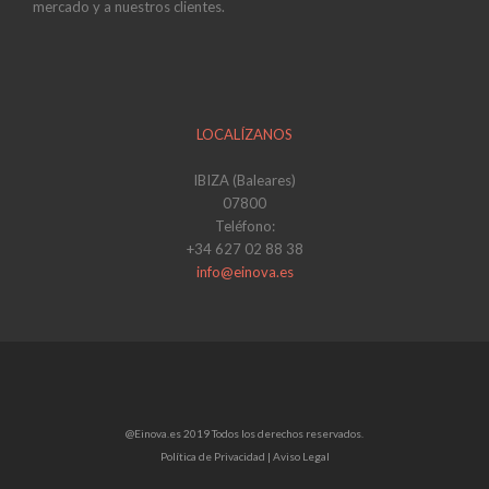
mercado y a nuestros clientes.
LOCALÍZANOS
IBIZA (Baleares)
07800
Teléfono:
+34 627 02 88 38
info@einova.es
@Einova.es 2019 Todos los derechos reservados.
Política de Privacidad |
Aviso Legal