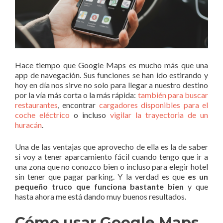
Hace tiempo que Google Maps es mucho más que una
app de navegación. Sus funciones se han ido estirando y
hoy en día nos sirve no solo para llegar a nuestro destino
por la vía más corta o la más rápida:
también para buscar
restaurantes
, encontrar
cargadores disponibles para el
coche eléctrico
o incluso
vigilar la trayectoria de un
huracán
.
Una de las ventajas que aprovecho de ella es la de saber
si voy a tener aparcamiento fácil cuando tengo que ir a
una zona que no conozco bien o incluso para elegir hotel
sin tener que pagar parking. Y la verdad es que
es un
pequeño truco que funciona bastante bien
y que
hasta ahora me está dando muy buenos resultados.
Cómo usar Google Maps