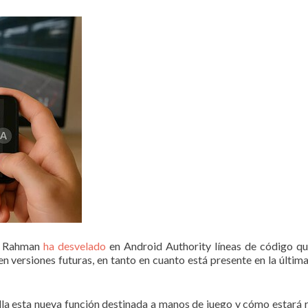
al Rahman
ha desvelado
en Android Authority líneas de código q
n versiones futuras, en tanto en cuanto está presente en la últim
la esta nueva función destinada a manos de juego y cómo estará re