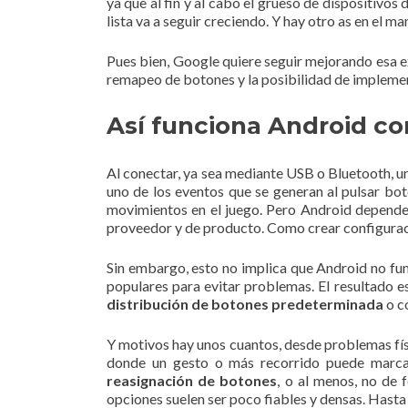
ya que al fin y al cabo el grueso de dispositivo
lista va a seguir creciendo. Y hay otro as en el m
Pues bien, Google quiere seguir mejorando esa e
remapeo de botones y la posibilidad de implemen
Así funciona Android c
Al conectar, ya sea mediante USB o Bluetooth, un
uno de los eventos que se generan al pulsar bot
movimientos en el juego. Pero Android depende 
proveedor y de producto. Como crear configurac
Sin embargo, esto no implica que Android no func
populares para evitar problemas. El resultado e
distribución de botones predeterminada
o c
Y motivos hay unos cuantos, desde problemas fís
donde un gesto o más recorrido puede marcar
reasignación de botones
, o al menos, no de
opciones suelen ser poco fiables y densas. Hasta