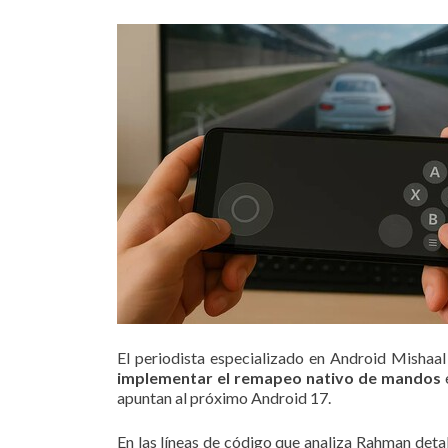
El periodista especializado en Android Misha
implementar el remapeo nativo de mandos
e
apuntan al próximo Android 17.
En las líneas de código que analiza Rahman detal