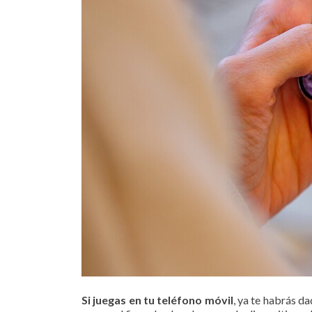
Si juegas en tu teléfono móvil
, ya te habrás d