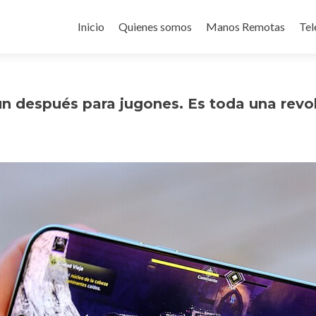
Ir
al
Inicio
Quienes somos
Manos Remotas
Tel
contenido
 un después para jugones. Es toda una revo