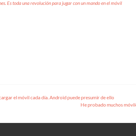
nes. Es toda una revolución para jugar con un mando en el móvil
cargar el móvil cada día. Android puede presumir de ello
He probado muchos móviles