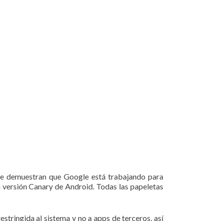
ue demuestran que Google está trabajando para
a versión Canary de Android. Todas las papeletas
stringida al sistema y no a apps de terceros, así