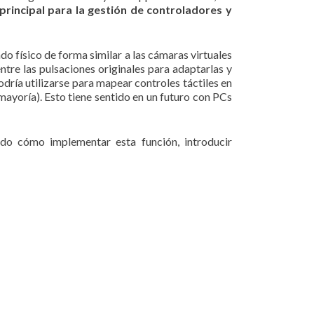
 principal para la gestión de controladores y
o físico de forma similar a las cámaras virtuales
tre las pulsaciones originales para adaptarlas y
dría utilizarse para mapear controles táctiles en
mayoría). Esto tiene sentido en un futuro con PCs
o cómo implementar esta función, introducir