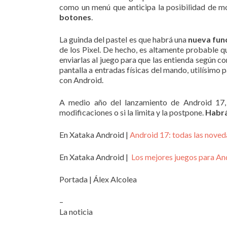
como un menú que anticipa la posibilidad de m
botones
.
La guinda del pastel es que habrá una
nueva fun
de los Pixel. De hecho, es altamente probable q
enviarlas al juego para que las entienda según c
pantalla a entradas físicas del mando, utilísimo 
con Android.
A medio año del lanzamiento de Android 17,
modificaciones o si la limita y la postpone.
Habrá
En Xataka Android |
Android 17: todas las noved
En Xataka Android |
Los mejores juegos para An
Portada | Álex Alcolea
–
La noticia